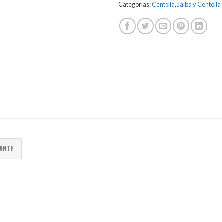
Categorías:
Centolla
,
Jaiba y Centoll
ANTE