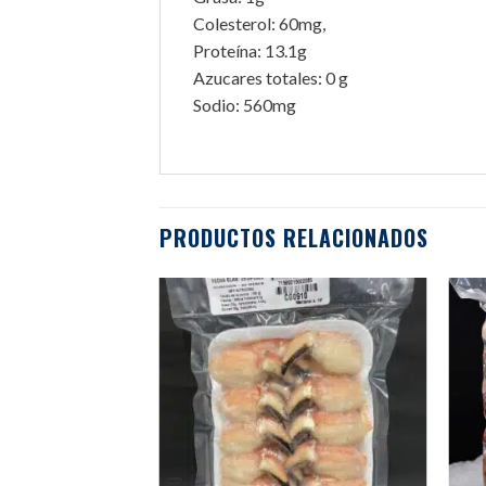
Colesterol: 60mg,
Proteína: 13.1g
Azucares totales: 0 g
Sodio: 560mg
PRODUCTOS RELACIONADOS