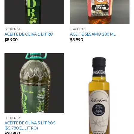
DESPENSA
J. ACEITES
ACEITE DE OLIVA 1 LITRO
ACEITE SESAMO 200 ML
$
8.900
$
3.990
DESPENSA
ACEITE DE OLIVA 5 LITROS
($5.780 EL LITRO)
$
28.900