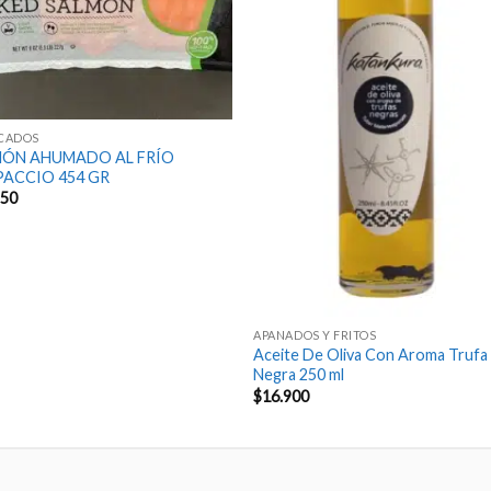
SCADOS
MÓN AHUMADO AL FRÍO
ACCIO 454 GR
550
APANADOS Y FRITOS
Aceite De Oliva Con Aroma Trufa
Negra 250 ml
$
16.900