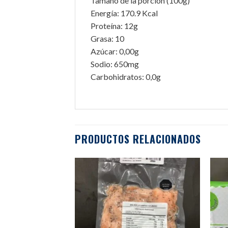
Tamaño de la porción (100g)
Energía: 170.9 Kcal
Proteína: 12g
Grasa: 10
Azúcar: 0,00g
Sodio: 650mg
Carbohidratos: 0,0g
PRODUCTOS RELACIONADOS