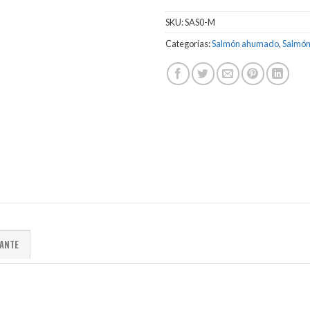
SKU:
SAS0-M
Categorías:
Salmón ahumado
,
Salmón
ANTE