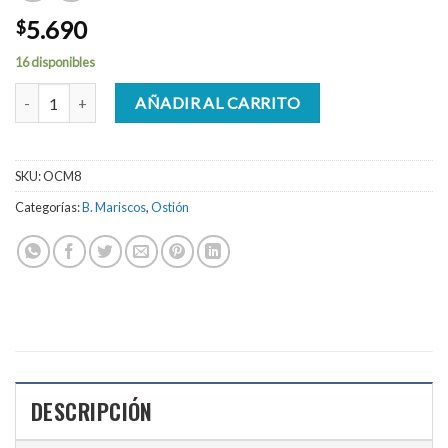
5.690
$
16 disponibles
OSTION MEDIA CONCHA CON CORAL BANDEJA 8 UNIDADES can
AÑADIR AL CARRITO
SKU:
OCM8
Categorías:
B. Mariscos
,
Ostión
DESCRIPCIÓN